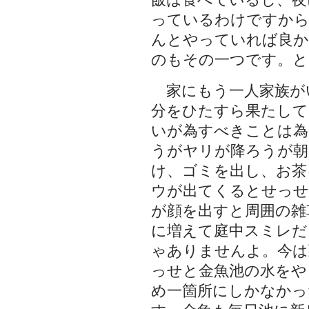
飯は食べているし、夜
っているわけですから
んとやっていれば良か
のもその一つです。と
家にもう一人家族が
分をひたすら果たして
いが為すべきことは為
うがヤリが降ろうが朝
け、ゴミを出し、お茶
ウが出てくるとせっせ
が顔を出すと周囲の雑
に増えて庭中スミレだ
ゃありませんよ。今は
っせと金魚池の水をや
め一箇所にしかなかっ