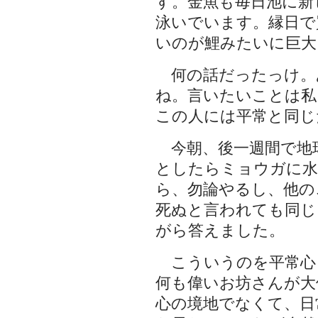
す。金魚も毎日池に新
泳いでいます。縁日で
いのが鯉みたいに巨大
何の話だったっけ。
ね。言いたいことは私
この人には平常と同じ
今朝、後一週間で地
としたらミョウガに
ら、勿論やるし、他の
死ぬと言われても同じ
がら答えました。
こういうのを平常心
何も偉いお坊さんが大
心の境地でなくて、日