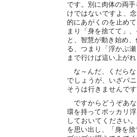
です。別に肉体の両手
けではないですよ、念
的にあがくのを止めて
まり「身を捨てて」、
と、智慧が動き始め、
る、つまり「浮かぶ瀬
まで行けば這い上がれ
な～んだ、くだらな
でしょうが、いざパニ
そうは行きませんです
ですからどうぞあな
環を持ってポッカリ浮
しておいてください。
を思い出し、「身を捨