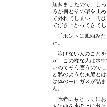
届きましたので、しっ
ろが何とその環を止め
で外れてしまい、再び
で浮き上がってきてし
「ホントに風船みた
た。
泳げない人のことを
が、この様な人は水中
いのでそう言うのでし
と私のような風船とは
は体の中にガスが詰ま
ん。
読者にもとっくにお
人は頭を水の上に出そ