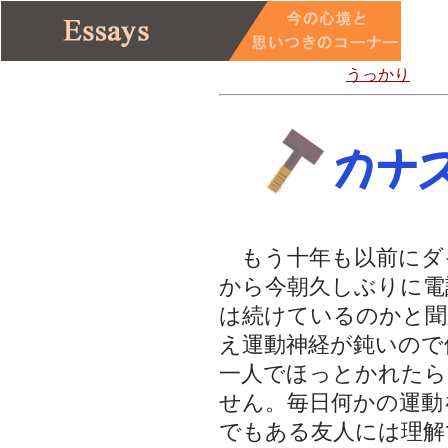
うっかり
もう十年も以前にダ
から今朝久しぶりに電
は続けているのかと聞
え運動神経が鈍いので
一人でほっとかれた
せん。毎日何かの運動
でもある友人には理解