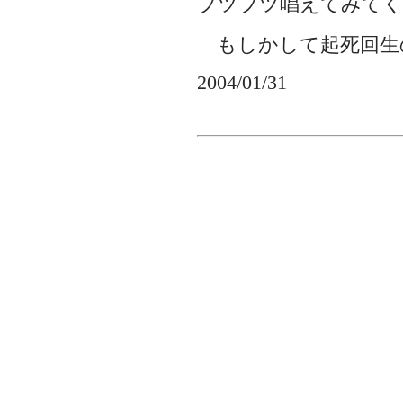
ブツブツ唱えてみてく
もしかして起死回生
2004/01/31