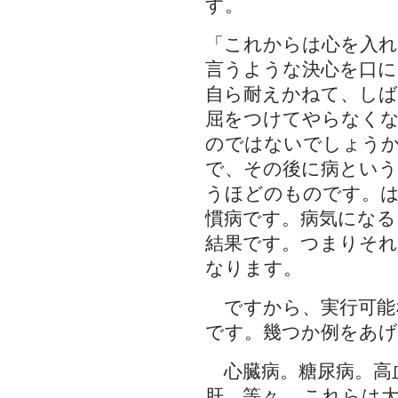
す。
「これからは心を入れ
言うような決心を口に
自ら耐えかねて、し
屈をつけてやらなく
のではないでしょう
で、その後に病という
うほどのものです。は
慣病です。病気にな
結果です。つまりそ
なります。
ですから、実行可能
です。幾つか例をあ
心臓病。糖尿病。高
肝、等々。 これらは