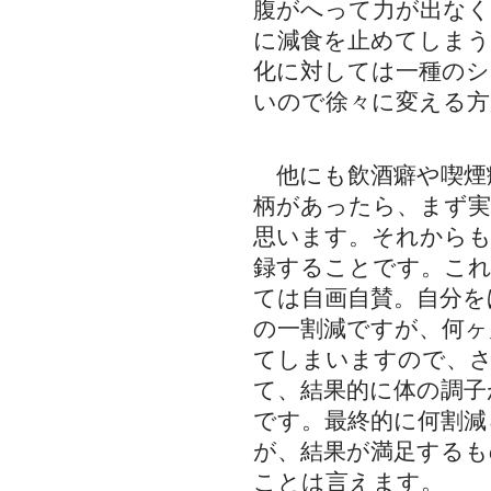
腹がへって力が出なく
に減食を止めてしまう
化に対しては一種のシ
いので徐々に変える方
他にも飲酒癖や喫煙
柄があったら、まず実
思います。それからも
録することです。こ
ては自画自賛。自分を
の一割減ですが、何ヶ
てしまいますので、
て、結果的に体の調子
です。最終的に何割減
が、結果が満足する
ことは言えます。