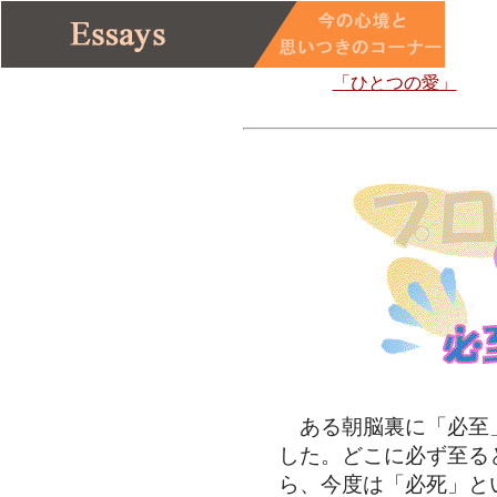
「ひとつの愛」
ある朝脳裏に「必至
した。どこに必ず至る
ら、今度は「必死」と