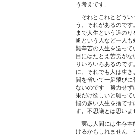
う考えです。
それとこれとどうい
う。それがあるのです
まで人生という道のり
帆という人など一人も
難辛苦の人生を送って
目にはたとえ苦労がな
りいろいろあるのです
に、それでも人は生き
間を省いて一足飛びに
ないのです。努力せず
果だけ欲しいと願って
悩の多い人生を捨てず
す。不思議とは思いま
実は人間には生存本
けるかもしれません。