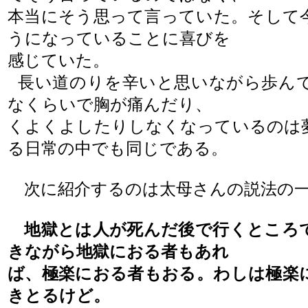
本当にそう思って言っていた。そして
うになっていることに喜びを
感じていた。
長い道のりを辛いと思いながら歩ん
なくらいで胸が
痛んだり
、
くよくよしたりしなくなっているのは
る日常の中でも同じである。
次に紹介するのは太母さんの説法の
地獄とは人が死んだ後で行くところ
きながら地獄におる者もあれ
ば、極楽におる者もおる。わしは極楽
きとるけど。