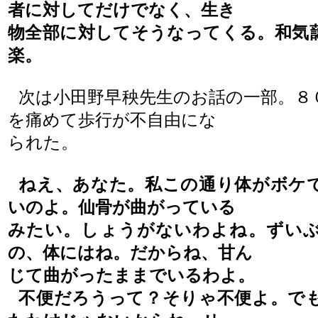
者に対してだけでなく、生き
物全部に対してそうなってくる。和気
楽。
次は小田野早秧先生のお話の一部。８
を痛めて歩行が不自由に
な
られた。
ねえ、あなた。私この通り体がボケ
いのよ。仙骨が曲がっている
みたい。しょうがないわよね。ずい
の、体にはね。だからね、
甘ん
じて
曲がったままでいるわよ。
不便だろうって？そりゃ不便よ。で