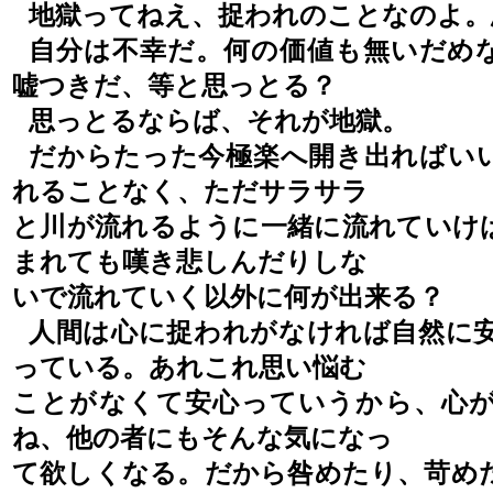
地獄ってねえ、捉われのことなのよ。
自分は不幸だ。何の価値も無いだめ
嘘つきだ、等と思っとる？
思っとるならば、それが地獄。
だからたった今極楽へ開き出ればい
れることなく、ただサラサラ
と川が流れるように一緒に流れていけ
まれても嘆き悲しんだりしな
いで流れていく以外に何が出来る？
人間は心に捉われがなければ自然に
っている。あれこれ思い悩む
ことがなくて安心っていうから、心
ね、他の者にもそんな気に
なっ
て欲しくなる。だから咎めたり、苛め