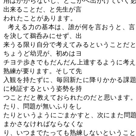
用はかからないし、どこかへ出かけていく
出来ることだ、と先生が言
われたことがあります。
考える力の基本は、誰が何を言おうと、言
を決して鵜呑みにせず、出
来うる限り自分で考えてみるということだ
ちょうど幼児が、初めはヨ
チヨテ歩きでもだんだん上達するように考
熟練が要ります。そして先
入観を持たずに、毎回新たに降りかかる課
に検証するという姿勢を持
つことだと教えておられたのだと思います
たり
、問題が無いふりをし
たりというようにごまかすと、次にまた問
まかさなければならなく
な
り、いつまでたっても熟練しないということ