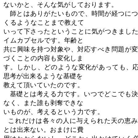
ないかと、そんな気がしております。
師とはありがたいもので、時間が経つにつ
くるようなことまで教えて
いって下さったということに気がつきまし
イムカプセルです。年齢と
共に興味を持つ対象や、対応すべき問題が
づくことの内容も変化し
ま
す。しかし、どのような変化があっても、
思考が出来るような基礎を
教えて頂いていたのです。
基礎とは考える力です。いつでどこでも決
なく、また誰も剥奪できな
いものが、考えるという力です。
これだけは各々の人に与えられた天の恵み
とは出来ない。おまけに費