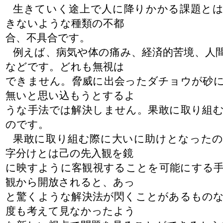
生きていく途上で人に降りかかる課題とは
きないような種類の不都
合、不具合です。
例えば、病気や体の痛み、経済的苦境、人
などです。どれも無視は
できません。脅威に出会ったダチョウが砂
無いと思い込もうとするよ
うな
手法では解決しません。果敢に取り組
のです。
果敢に取り組む際に大いに助けとなったの
字分けとは己の先入観を鏡
に映すように客観視することを可能にする
観から開放されると、あっ
と驚くような解決法が閃くことがあるもの
度も考えて見なかったよう