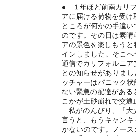
● １年ほど前南カリ
アに届ける荷物を受け
ところが何かの手違い
のです。その日は素晴
アの景色を楽しもうと
インしました。そこへ
通信でカリフォルニア
との知らせがありまし
ッチャーはパニック状
ない緊急の配達がある
こかが土砂崩れで交通
私がのんびり、「大
言うと、もうキャンキ
かないのです。ノース