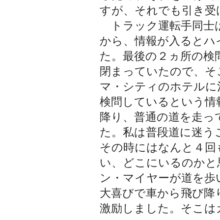
すが、それでも引き受
トラック運転手同士
から、情報が入るとハ
た。最後の２ヵ所の検
閉まっていたので、そ
マ・シティのホテルに
検問しているという情
降り、普通の道を走っ
た。私は普段道に迷う
その時にはなんと４回
い、どこにいるのかと
ン・マイヤーが道を歩
大喜びで車から飛び降
激励しました。そこは