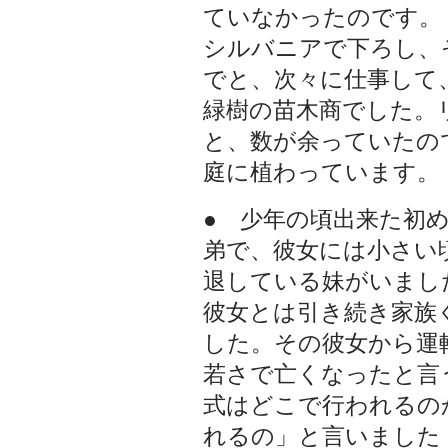
ていなかったのです。
シルバニアで下ろし、
でと、次々に仕事して
緑樹の苗木商でした。
と、数が余っていたの
庭に植わっています。
● 少年の頃出来た初
弟で、彼女には小さい
退している妹がいまし
彼女とは引き続き家族
した。その彼女から運
若さで亡くなったと言
式はどこで行われるの
れるの」と言いました