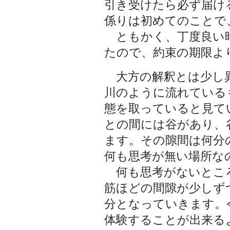
引き受けたら必ず届け
係りは初めてのことで
ともかく、丁度良い
たので、約束の期限よ
大方の解釈とは少し
川のように流れている
態を取っていると見て
との間には谷があり、
ます。その隙間は何分
何も思考が無い場所な
何も思考がないとこ
筋ほどの間隙が少しず
分となっていきます。
体験することが出来る