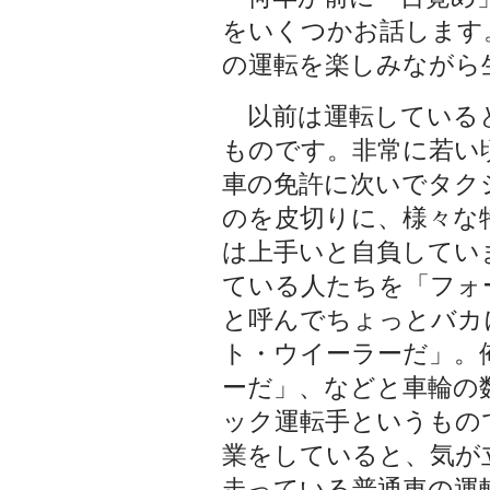
をいくつかお話します
の運転を楽しみながら
以前は運転している
ものです。非常に若い
車の免許に次いでタク
のを皮切りに、様々な
は上手いと自負してい
ている人たちを「フォ
と呼んでちょっとバカ
ト・ウイーラーだ」。
ーだ」、などと車輪の
ック運転手というもの
業をしていると、気が
走っている普通車の運