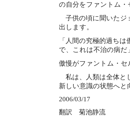
の自分をファントム・
子供の頃に聞いたジ
出します。
「人間の究極的過ちは
で、これは不治の病だ
傲慢がファントム・セ
私は、人類は全体と
新しい意識の状態へと
2006/03/17
翻訳 菊池静流