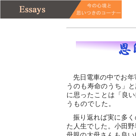
先日電車の中でお年
うのも寿命のうち」と
に思ったことは「良い
うものでした。
振り返れば実に多く
た人生でした。小田野
母親の太母さんも良い