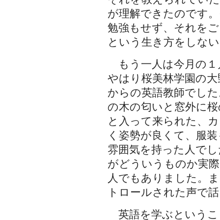
が理解できたのです。
勉強もせず、それをご
という生き方をしない
もう一人は今月の１
やはり桜美林学園の大
からの英語教師でした
の木の匂いと窓外に桜
と入って来られた、カ
く姿勢が良くて、服装
雰囲気を持った人でし
がどういうものか実際
人でもありました。ま
トロールされた声で話
英語を学ぶというこ