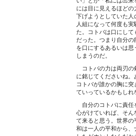
い」とか「私には出来
には目に見えるほどの
下げようとしていた人
人組になって何度も実
た。コトバは口にして
だった。つまり自分の
を口にするあるいは思
しまうのだ。
コトバの力は両刃の
に銘じてくださいね。
コトバが誰かの胸に突
ていっているかもしれ
自分のコトバに責任
心がけていれば、そん
て来ると思う。世界の
和は一人の平和から、