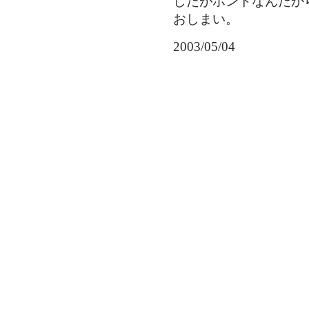
したがホントなんだか
おしまい。
2003/05/04