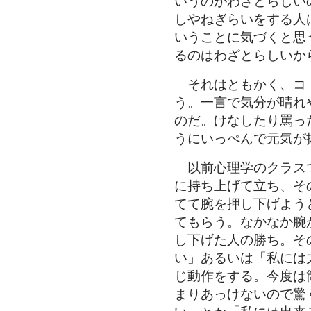
いうのがわざとらしい
しやねぎらいをする人
いうことに気づくと思
るのはわざとらしいか
それはともかく、コ
う。一言で気分が晴れ
のだ。けなしたり罵っ
うにいっぺんで元気が
以前心理学のクラス
に持ち上げて立ち、そ
てて腕を押し下げよう
てもらう。なかなか腕
し下げた人の勝ち。そ
い」あるいは「私には
じ動作をする。今度は
まりあっけないので驚