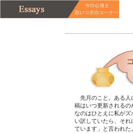
先月のこと。ある人
稿はいつ更新されるの
なのはひとえに私がズ
い訳していたら、それ
ています」と言われた