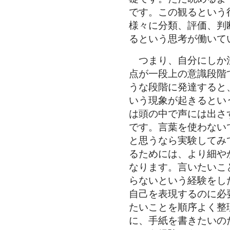
です。この観るという
様々に分類、評価、判
るという思考が働いて
つまり、自分にしか
点が一段上の意識段階
うな段階に発達すると
いう現象が起きるとい
は頭の中で声には出さ
です。言葉を使わない
と思うなら実験してみ
るためには、より細や
なります。言いたいこ
らないという経験をし
自己を表現するのに必
たいことを順序よく整
に、手紙を書きたいの