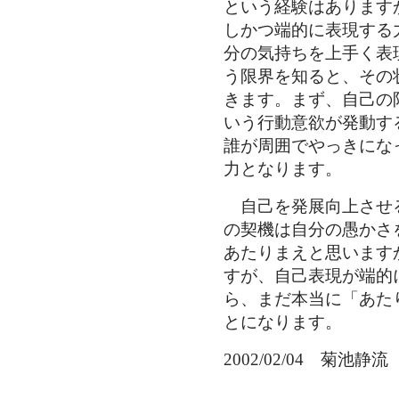
という経験はあります
しかつ端的に表現する
分の気持ちを上手く表
う限界を知ると、その
きます。まず、自己の
いう行動意欲が発動す
誰が周囲でやっきにな
力となります。
自己を発展向上させ
の契機は自分の愚かさ
あたりまえと思います
すが、自己表現が端的
ら、まだ本当に「あた
とになります。
2002/02/04 菊池静流