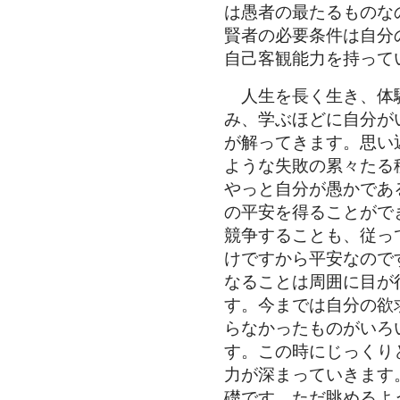
は愚者の最たるものな
賢者の必要条件は自分
自己客観能力を持って
人生を長く生き、体
み、学ぶほどに自分が
が解ってきます。思い
ような失敗の累々たる
やっと自分が愚かであ
の平安を得ることがで
競争することも、従っ
けですから平安なので
なることは周囲に目が
す。今までは自分の欲
らなかったものがいろ
す。この時にじっくり
力が深まっていきます
礎です。ただ眺めるよ