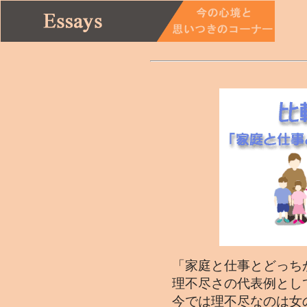
「家庭と仕事とどっち
理不尽さの代表例とし
今では理不尽なのは女