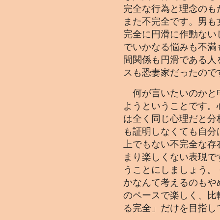
完全な行為と理念のも
また不完全です。男も
完全に円滑に作動ない
でいかなる悩みも不満
間関係も円滑である人
スも恐妻家だったので
何が言いたいのかと
ようということです。
は全く同じ心理だと分
も証明しなくても自分
上でもない不完全な存
まり楽しくない表現で
うことにしましょう。
かなんて考えるのもや
のペースで楽しく、比
る完全」だけを目指し