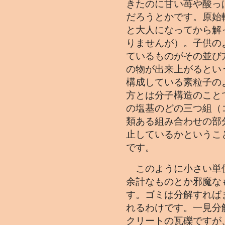
きたのに甘い苺や酸っ
だろうとかです。原始
と大人になってから解
りませんが）。子供の
ているものがその並び
の物が出来上がるとい
構成している素粒子の
方とは分子構造のこと
の塩基のどの三つ組（
類ある組み合わせの部
止しているかというこ
です。
このように小さい単
余計なものとか邪魔な
す。ゴミは分解すれば
れるわけです。一見分
クリートの瓦礫ですが