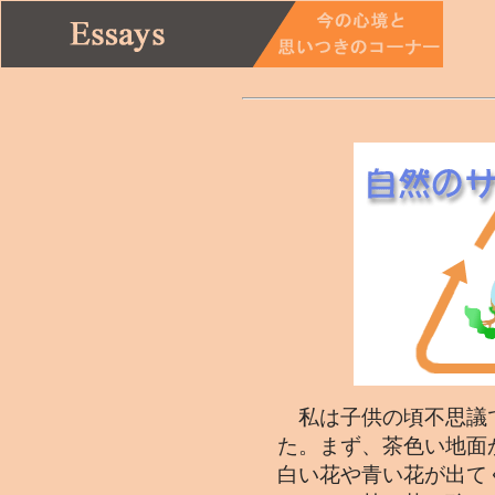
私は子供の頃不思議
た。まず、茶色い地面
白い花や青い花が出て